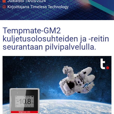
Julkaistu
14/05/2024
Kirjoittajana
Timeless Technology
Tempmate-GM2
kuljetusolosuhteiden ja -reitin
seurantaan pilvipalvelulla.