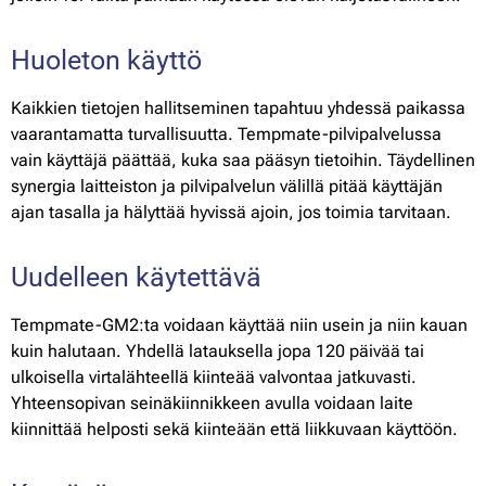
Huoleton käyttö
Kaikkien tietojen hallitseminen tapahtuu yhdessä paikassa
vaarantamatta turvallisuutta. Tempmate-pilvipalvelussa
vain käyttäjä päättää, kuka saa pääsyn tietoihin. Täydellinen
synergia laitteiston ja pilvipalvelun välillä pitää käyttäjän
ajan tasalla ja hälyttää hyvissä ajoin, jos toimia tarvitaan.
Uudelleen käytettävä
Tempmate-GM2:ta voidaan käyttää niin usein ja niin kauan
kuin halutaan. Yhdellä latauksella jopa 120 päivää tai
ulkoisella virtalähteellä kiinteää valvontaa jatkuvasti.
Yhteensopivan seinäkiinnikkeen avulla voidaan laite
kiinnittää helposti sekä kiinteään että liikkuvaan käyttöön.