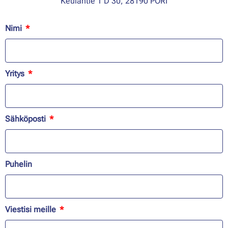
Keulantie 1 D 30, 28190 PORI
Nimi
Yritys
Sähköposti
Puhelin
Viestisi meille