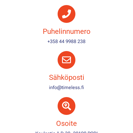
Puhelinnumero
+358 44 9988 238
Sähköposti
info@timeless.fi
Osoite