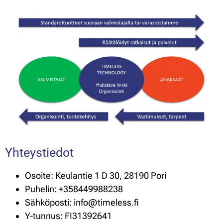
Yhteystiedot
Osoite: Keulantie 1 D 30, 28190 Pori
Puhelin: +358449988238
Sähköposti: info@timeless.fi
Y-tunnus: FI31392641