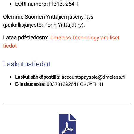
EORI numero: FI3139264-1
Olemme Suomen Yrittäjien jäsenyritys
(paikallisjärjestö: Porin Yrittäjät ry).
Lataa pdf-tiedosto:
Timeless Technology viralliset
tiedot
Laskutustiedot
Laskut sähköpostilla:
accountspayable@timeless.fi
E-laskuosoite:
003731392641 OKOYFIHH