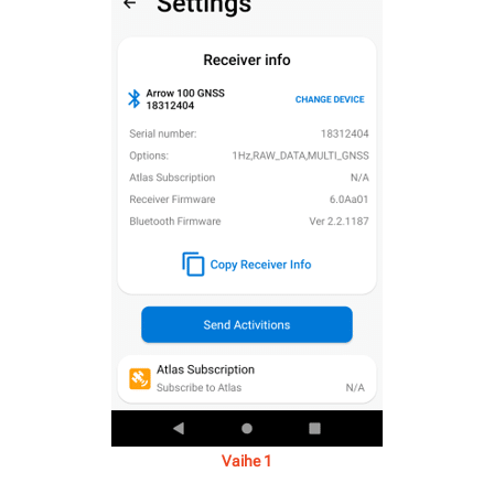
Vaihe 1