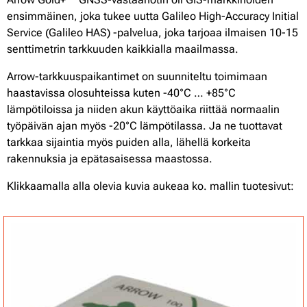
ensimmäinen, joka tukee uutta Galileo High-Accuracy Initial
Service (Galileo HAS) -palvelua, joka tarjoaa ilmaisen 10-15
senttimetrin tarkkuuden kaikkialla maailmassa.
Arrow-tarkkuuspaikantimet on suunniteltu toimimaan
haastavissa olosuhteissa kuten -40°C … +85°C
lämpötiloissa ja niiden akun käyttöaika riittää normaalin
työpäivän ajan myös -20°C lämpötilassa. Ja ne tuottavat
tarkkaa sijaintia myös puiden alla, lähellä korkeita
rakennuksia ja epätasaisessa maastossa.
Klikkaamalla alla olevia kuvia aukeaa ko. mallin tuotesivut: