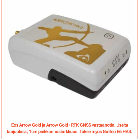
Eos Arrow Gold ja Arrow Gold+ RTK GNSS vastaanotin. Useita
taajuuksia, 1cm paikkannustarkkuus. Tukee myös Galileo E6 HAS.