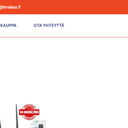
@timeless.fi
KAUPPA
OTA YHTEYTTÄ