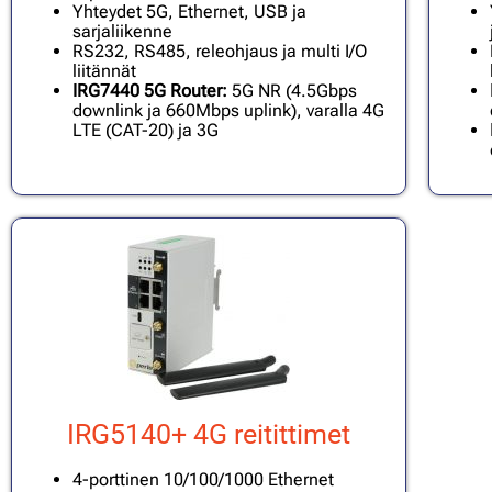
Yhteydet 5G, Ethernet, USB ja
sarjaliikenne
RS232, RS485, releohjaus ja multi I/O
liitännät
IRG7440 5G Router:
5G NR (4.5Gbps
downlink ja 660Mbps uplink), varalla 4G
LTE (CAT-20) ja 3G
IRG5140+ 4G reitittimet
4-porttinen 10/100/1000 Ethernet