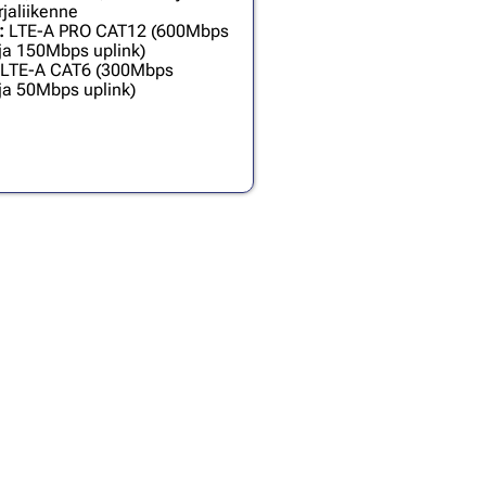
jaliikenne
:
LTE-A PRO CAT12 (600Mbps
ja 150Mbps uplink)
LTE-A CAT6 (300Mbps
ja 50Mbps uplink)