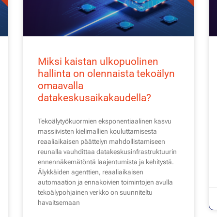
Miksi kaistan ulkopuolinen
hallinta on olennaista tekoälyn
omaavalla
datakeskusaikakaudella?
Tekoälytyökuormien eksponentiaalinen kasvu
massiivisten kielimallien kouluttamisesta
reaaliaikaisen päättelyn mahdollistamiseen
reunalla vauhdittaa datakeskusinfrastruktuurin
ennennäkemätöntä laajentumista ja kehitystä.
Älykkäiden agenttien, reaaliaikaisen
automaation ja ennakoivien toimintojen avulla
tekoälypohjainen verkko on suunniteltu
havaitsemaan