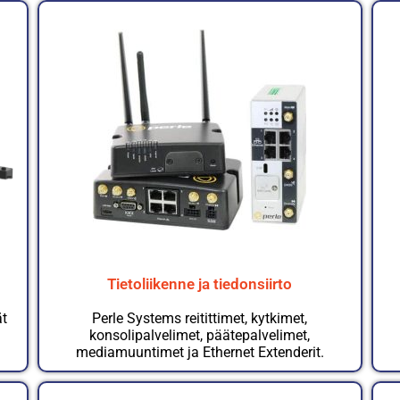
Tietoliikenne ja tiedonsiirto
ät
Perle Systems reitittimet, kytkimet,
konsolipalvelimet, päätepalvelimet,
mediamuuntimet ja Ethernet Extenderit.