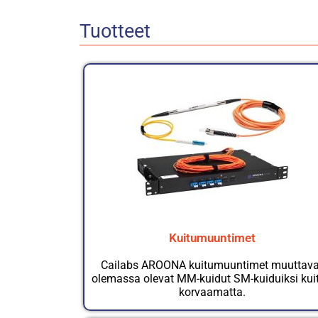
Tuotteet
Kuitumuuntimet
Cailabs AROONA kuitumuuntimet muuttava
olemassa olevat MM-kuidut SM-kuiduiksi kui
korvaamatta.