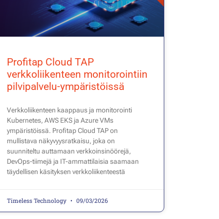
Profitap Cloud TAP
verkkoliikenteen monitorointiin
pilvipalvelu-ympäristöissä
Verkkoliikenteen kaappaus ja monitorointi
Kubernetes, AWS EKS ja Azure VMs
ympäristöissä. Profitap Cloud TAP on
mullistava näkyvyysratkaisu, joka on
suunniteltu auttamaan verkkoinsinöörejä,
DevOps-tiimejä ja IT-ammattilaisia ​​saamaan
täydellisen käsityksen verkkoliikenteestä
Timeless Technology
09/03/2026