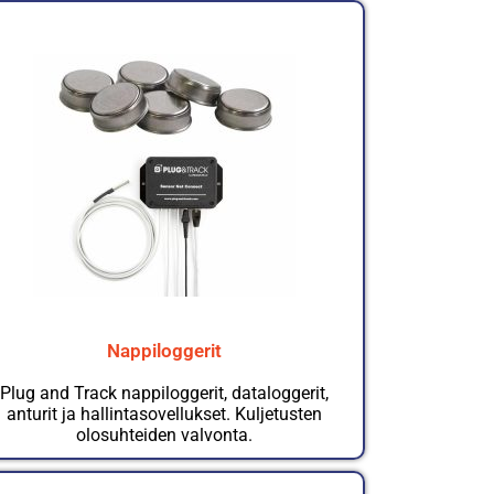
Nappiloggerit
Plug and Track nappiloggerit, dataloggerit,
anturit ja hallintasovellukset. Kuljetusten
olosuhteiden valvonta.