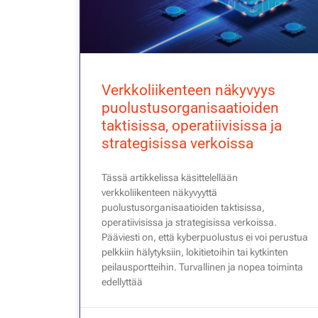
Verkkoliikenteen näkyvyys
puolustusorganisaatioiden
taktisissa, operatiivisissa ja
strategisissa verkoissa
Tässä artikkelissa käsittelellään
verkkoliikenteen näkyvyyttä
puolustusorganisaatioiden taktisissa,
operatiivisissa ja strategisissa verkoissa.
Pääviesti on, että kyberpuolustus ei voi perustua
pelkkiin hälytyksiin, lokitietoihin tai kytkinten
peilausportteihin. Turvallinen ja nopea toiminta
edellyttää