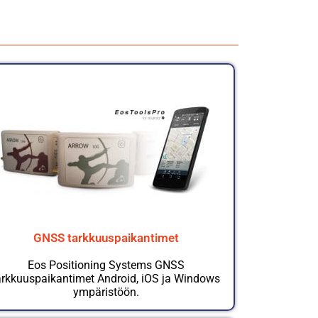
GNSS tarkkuuspaikantimet
Eos Positioning Systems GNSS
arkkuuspaikantimet Android, iOS ja Windows
ympäristöön.