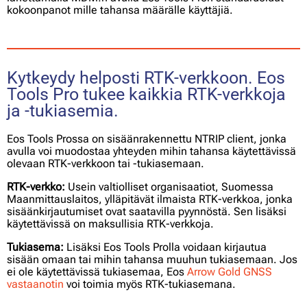
kokoonpanot mille tahansa määrälle käyttäjiä.
Kytkeydy helposti RTK-verkkoon. Eos
Tools Pro tukee kaikkia RTK-verkkoja
ja -tukiasemia.
Eos Tools Prossa on sisäänrakennettu NTRIP client, jonka
avulla voi muodostaa yhteyden mihin tahansa käytettävissä
olevaan RTK-verkkoon tai -tukiasemaan.
RTK-verkko:
Usein valtiolliset organisaatiot, Suomessa
Maanmittauslaitos, ylläpitävät ilmaista RTK-verkkoa, jonka
sisäänkirjautumiset ovat saatavilla pyynnöstä. Sen lisäksi
käytettävissä on maksullisia RTK-verkkoja.
Tukiasema:
Lisäksi Eos Tools Prolla voidaan kirjautua
sisään omaan tai mihin tahansa muuhun tukiasemaan. Jos
ei ole käytettävissä tukiasemaa, Eos
Arrow Gold GNSS
vastaanotin
voi toimia myös RTK-tukiasemana.