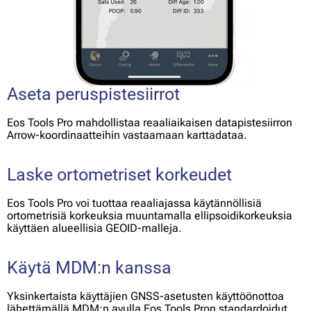
Aseta peruspistesiirrot
Eos Tools Pro mahdollistaa reaaliaikaisen datapistesiirron
Arrow-koordinaatteihin vastaamaan karttadataa.
Laske ortometriset korkeudet
Eos Tools Pro voi tuottaa reaaliajassa käytännöllisiä
ortometrisiä korkeuksia muuntamalla ellipsoidikorkeuksia
käyttäen alueellisia GEOID-malleja.
Käytä MDM:n kanssa
Yksinkertaista käyttäjien GNSS-asetusten käyttöönottoa
lähettämällä MDM:n avulla Eos Tools Pron standardoidut