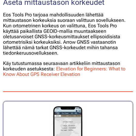
Aseta mittaustason korkeudet
Eos Tools Pro tarjoaa mahdollisuuden lähettää
mittaustason korkeuksia suoraan valittuun sovellukseen.
Kun ortometrinen korkeus on valittuna, Eos Tools Pro
käyttää paikallista GEOID-mallia muuntaakseen
oletusarvoiset GNSS-korkeusmittaukset ellipsoidisista
ortometrisiksi korkeuksiksi. Arrow GNSS vastaanotin
lähettää nämä tarkat GNSS-korkeudet mihin tahansa
tiedonkeruusovellukseen.
Käy tutustumassa seuraavaan artikkeliin mittaustason
korkeuden asetuksesta:
Elevation for Beginners: What to
Know About GPS Receiver Elevation