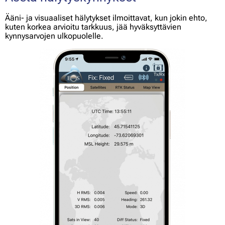
Ääni- ja visuaaliset hälytykset ilmoittavat, kun jokin ehto,
kuten korkea arvioitu tarkkuus, jää hyväksyttävien
kynnysarvojen ulkopuolelle.