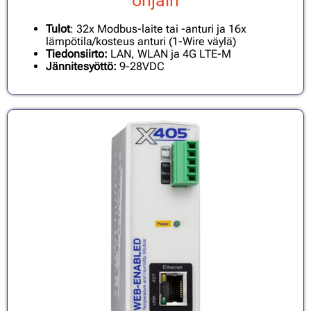
ohjain
Tulot
: 32x Modbus-laite tai -anturi ja 16x
lämpötila/kosteus anturi (1-Wire väylä)
Tiedonsiirto:
LAN, WLAN ja 4G LTE-M
Jännitesyöttö:
9-28VDC