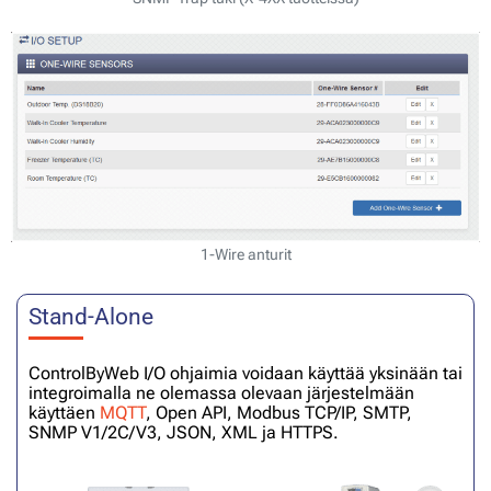
1-Wire anturit
Stand-Alone
ControlByWeb I/O ohjaimia voidaan käyttää yksinään tai
integroimalla ne olemassa olevaan järjestelmään
käyttäen
MQTT
, Open API, Modbus TCP/IP, SMTP,
SNMP V1/2C/V3, JSON, XML ja HTTPS.