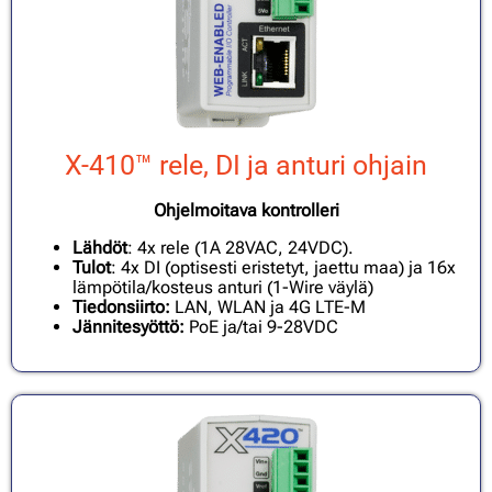
X-410™ rele, DI ja anturi ohjain
Ohjelmoitava kontrolleri
Lähdöt
: 4x rele (1A 28VAC, 24VDC).
Tulot
: 4x DI (optisesti eristetyt, jaettu maa) ja 16x
lämpötila/kosteus anturi (1-Wire väylä)
Tiedonsiirto:
LAN, WLAN ja 4G LTE-M
Jännitesyöttö:
PoE ja/tai 9-28VDC