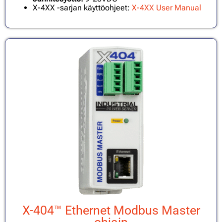
X-4XX -sarjan käyttöohjeet:
X-4XX User Manual
X-404™ Ethernet Modbus Master