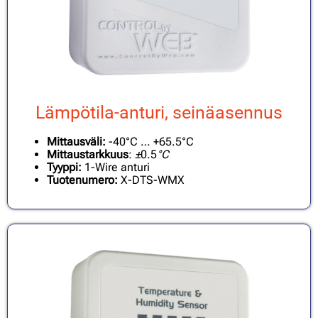
Lämpötila-anturi, seinäasennus
Mittausväli:
-40°C … +65.5°C
Mittaustarkkuus
:
±
0.5
°C
Tyyppi:
1-Wire anturi
Tuotenumero:
X-DTS-WMX