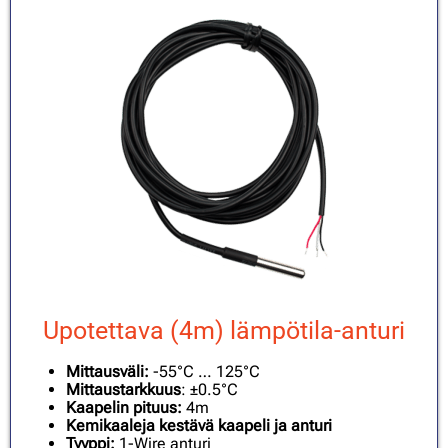
Upotettava (4m) lämpötila-anturi
Mittausväli:
-55°C … 125°C
Mittaustarkkuus
: ±0.5°C
Kaapelin pituus:
4m
Kemikaaleja kestävä kaapeli ja anturi
Tyyppi:
1-Wire anturi