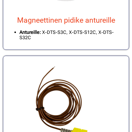
Magneettinen pidike antureille
Antureille:
X-DTS-S3C, X-DTS-S12C, X-DTS-
S32C