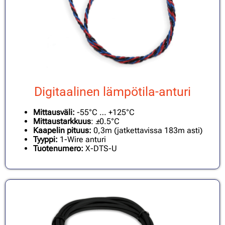
Digitaalinen lämpötila-anturi
Mittausväli:
-55°C … +125°C
Mittaustarkkuus
:
±
0.5°C
Kaapelin pituus:
0,3m (jatkettavissa 183m asti)
Tyyppi:
1-Wire anturi
Tuotenumero:
X-DTS-U