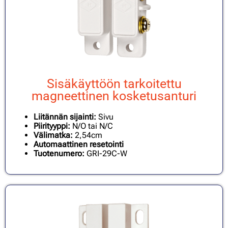
Sisäkäyttöön tarkoitettu
magneettinen kosketusanturi
Liitännän sijainti:
Sivu
Piirityyppi:
N/O tai N/C
Välimatka:
2,54cm
Automaattinen resetointi
Tuotenumero:
GRI-29C-W