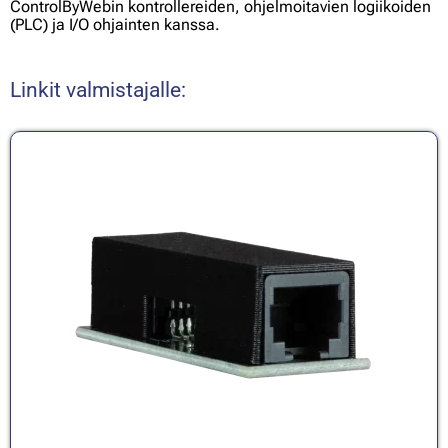
ControlByWebin kontrollereiden, ohjelmoitavien logiikoiden
(PLC) ja I/O ohjainten kanssa.
Linkit valmistajalle: