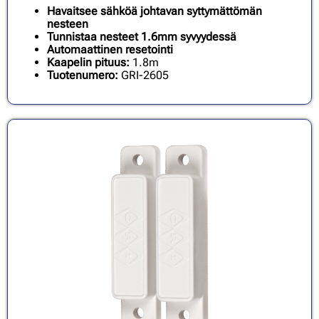
Havaitsee sähköä johtavan syttymättömän
nesteen
Tunnistaa nesteet 1.6mm syvyydessä
Automaattinen resetointi
Kaapelin pituus:
1.8m
Tuotenumero:
GRI-2605