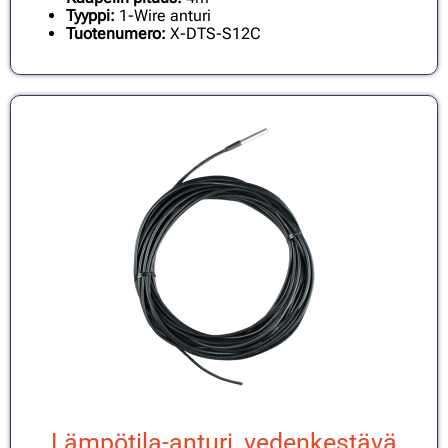
Tyyppi:
1-Wire anturi
Tuotenumero:
X-DTS-S12C
Lämpötila-anturi, vedenkestävä