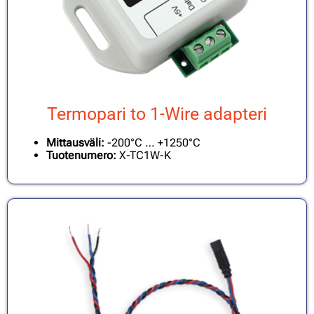
Termopari to 1-Wire adapteri
Mittausväli:
-200°C … +1250°C
Tuotenumero:
X-TC1W-K