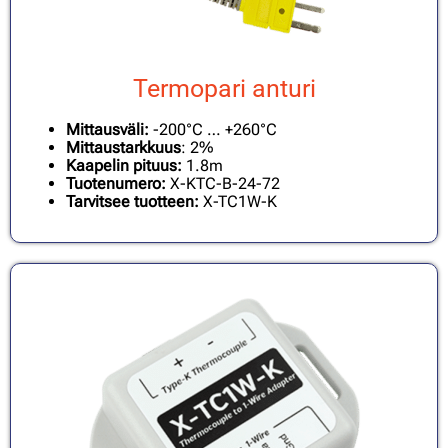
Termopari anturi
Mittausväli:
-200°C … +260°C
Mittaustarkkuus
: 2%
Kaapelin pituus:
1.8m
Tuotenumero:
X-KTC-B-24-72
Tarvitsee tuotteen:
X-TC1W-K