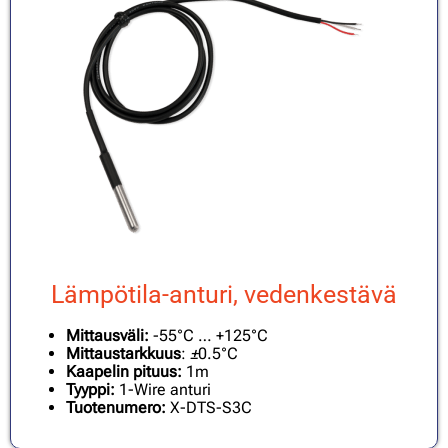
Lämpötila-anturi, vedenkestävä
Mittausväli:
-55°C … +125°C
Mittaustarkkuus
:
±
0.5°C
Kaapelin pituus:
1m
Tyyppi:
1-Wire anturi
Tuotenumero:
X-DTS-S3C