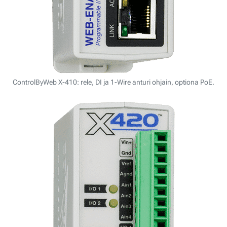
ControlByWeb X-410: rele, DI ja 1-Wire anturi ohjain, optiona PoE.