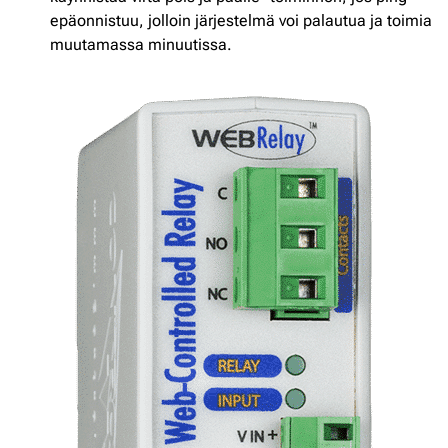
epäonnistuu, jolloin järjestelmä voi palautua ja toimia
muutamassa minuutissa.