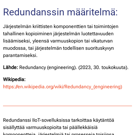
Redundanssin määritelmä:
Järjestelmän kriittisten komponenttien tai toimintojen
tahallinen kopioiminen järjestelmän luotettavuuden
lisäämiseksi, yleensä varmuuskopion tai vikaturvan
muodossa, tai järjestelmän todellisen suorituskyvyn
parantamiseksi.
Lähde:
Redundancy (engineering). (2023, 30. toukokuuta).
Wikipedia:
https://en.wikipedia.org/wiki/Redundancy_(engineering)
Redundanssi IIoT-sovelluksissa tarkoittaa käytäntöä
sisällyttää varmuuskopioita tai päällekkäisiä
komponentteja, järjestelmiä tai prosesseja toisiinsa