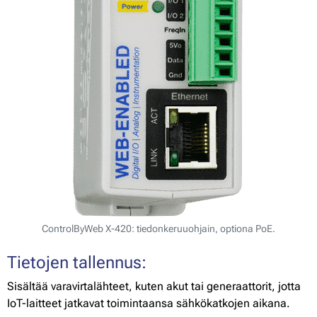
ControlByWeb X-420: tiedonkeruuohjain, optiona PoE.
Tietojen tallennus:
Sisältää varavirtalähteet, kuten akut tai generaattorit, jotta
IoT-laitteet jatkavat toimintaansa sähkökatkojen aikana.